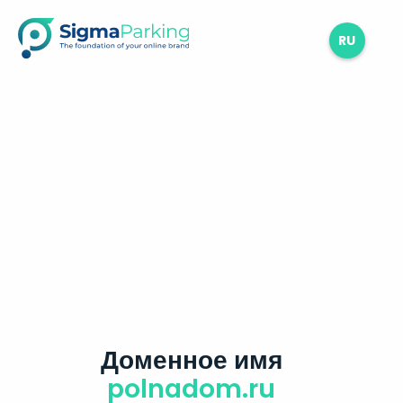
RU
Доменное имя
polnadom.ru