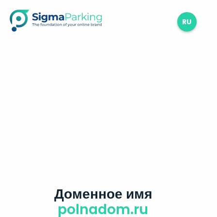
RU
Доменное имя
polnadom.ru