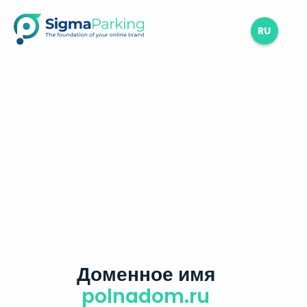
RU
Доменное имя
polnadom.ru