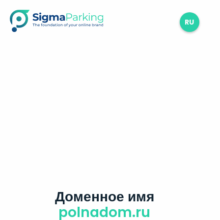
RU
Доменное имя
polnadom.ru