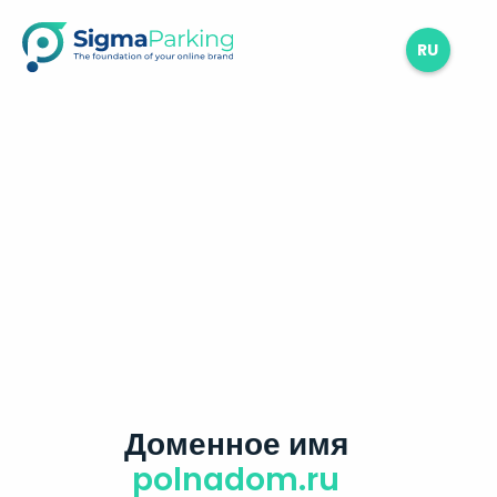
RU
Доменное имя
polnadom.ru