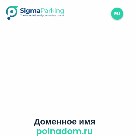
RU
Доменное имя
polnadom.ru