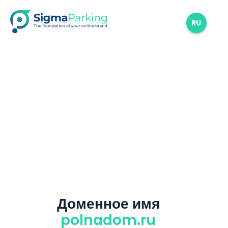
RU
Доменное имя
polnadom.ru